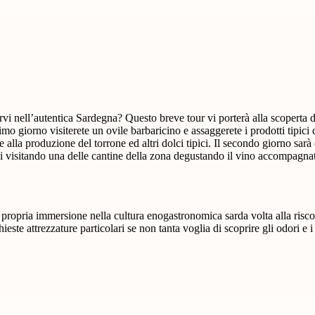
vi nell’autentica Sardegna? Questo breve tour vi porterà alla scoperta d
primo giorno visiterete un ovile barbaricino e assaggerete i prodotti tipici 
 alla produzione del torrone ed altri dolci tipici. Il secondo giorno sarà 
i visitando una delle cantine della zona degustando il vino accompagnato
a:
propria immersione nella cultura enogastronomica sarda volta alla riscop
este attrezzature particolari se non tanta voglia di scoprire gli odori e i