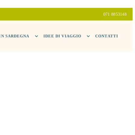
071 8853148
 IN SARDEGNA
IDEE DI VIAGGIO
CONTATTI
ENCE