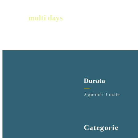
multi days
Durata
2 giorni / 1 notte
Categorie