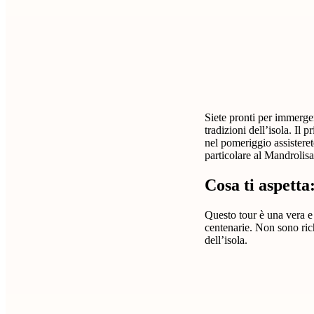
Siete pronti per immerger
tradizioni dell’isola. Il 
nel pomeriggio assisterete
particolare al Mandrolisa
Cosa ti aspett
Questo tour è una vera e 
centenarie. Non sono richi
dell’isola.