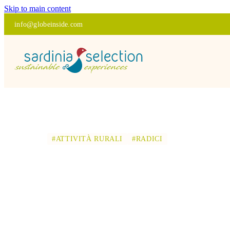
Skip to main content
info@globeinside.com
#ATTIVITÀ RURALI
#RADICI
BARBAGIA F