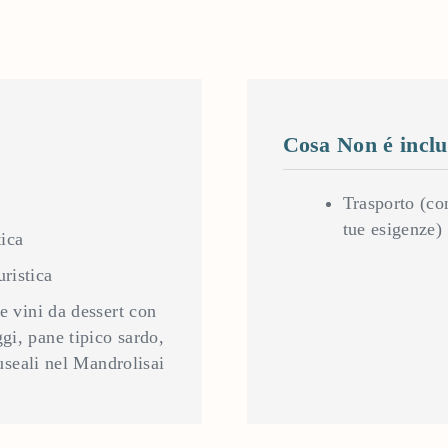
Cosa Non é inclu
Trasporto (con
tue esigenze)
tica
ristica
 e vini da dessert con
gi, pane tipico sardo,
museali nel Mandrolisai