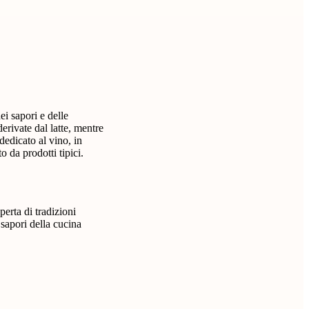
ei sapori e delle
derivate dal latte, mentre
dedicato al vino, in
 da prodotti tipici.
erta di tradizioni
 sapori della cucina