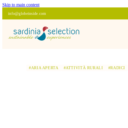
Skip to main content
info@globeinside.com
#ARIA APERTA
#ATTIVITÀ RURALI
#RADICI
DISCOVER O
ARTE E CUC