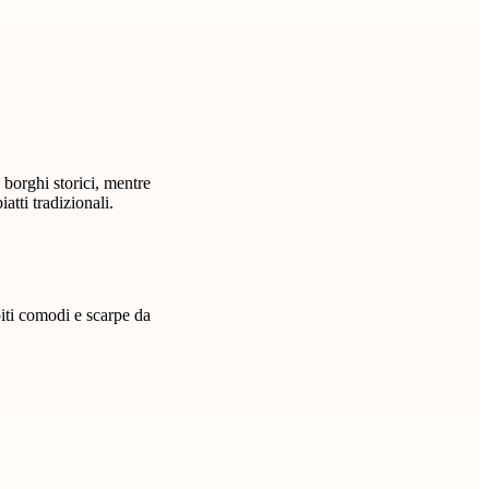
borghi storici, mentre
atti tradizionali.
biti comodi e scarpe da