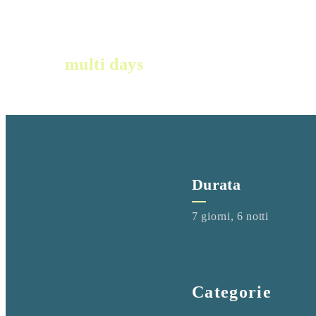
multi days
Durata
7 giorni, 6 notti
Categorie