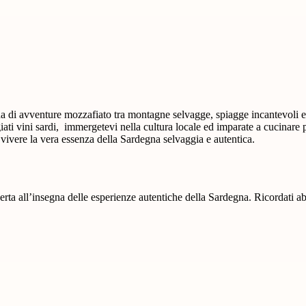
 di avventure mozzafiato tra montagne selvagge, spiagge incantevoli e 
giati vini sardi, immergetevi nella cultura locale ed imparate a cucinare pi
vivere la vera essenza della Sardegna selvaggia e autentica.
a:
erta all’insegna delle esperienze autentiche della Sardegna. Ricordati a