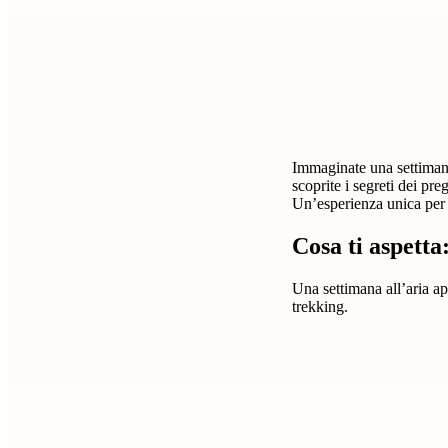
Immaginate una settimana
scoprite i segreti dei pre
Un’esperienza unica per 
Cosa ti aspett
Una settimana all’aria ap
trekking.