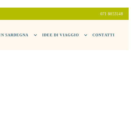
071 8853148
 IN SARDEGNA
IDEE DI VIAGGIO
CONTATTI
O: VINI,