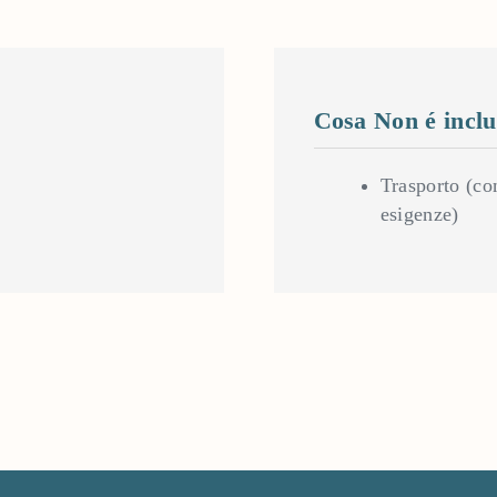
Cosa Non é inclu
Trasporto (con
esigenze)