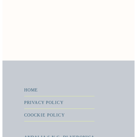
HOME
PRIVACY POLICY
COOCKIE POLICY