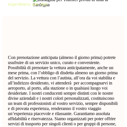
experience, one day
Con prenotazione anticipata (almeno il giorno prima) potrete
usufruire di un servizio unico, curato e conveniente.
Possibilità di prenotare la vettura anticipatamente, anche un
mese prima, con l’obbligo di disdetta almeno un giorno prima
del servizio. La vettura con l’autista, all’ora da voi stabilita e
all’indirizzo desiderato, vi attenderà per accompagnarvi in
aeroporto, al porto, alla stazione o in qualsiasi luogo voi
desideriate. I nostri conducenti sempre distinti con le nostre
divise aziendali e i nostri colori personalizzati, costituiscono
un team di professionisti al vostro servizio, sempre disponibili
e di provata esperienza, renderanno il vostro viaggio
un’esperienza piacevole e rilassante. Garantiamo assoluta
affidabilità e riservatezza. Siamo organizzati per poter offrire
servizi di trasporto per singoli clienti o per gruppi di persone,