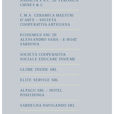
ANDALIA S.N.C. DI VERONICA
CHINES & C
C.M.A. CERAMICA MAESTRI
D’ARTE – SOCIETA
COOPERATIVA ARTIGIANA
ECOSIMIUS SNC DI
ALESSANDRO SABA – E-BOAT
SARDINIA
SOCIETÀ COOPERATIVA
SOCIALE EDUCARE INSIEME
GLOBE INSIDE SRL
ELITE SERVICE SRL
ALPAGU SRL – HOTEL
POSEIDONIA
SARDEGNA NAVIGANDO SRL