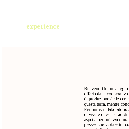
experience
Benvenuti in un viaggio 
offerta dalla cooperativa
di produzione delle cerami
questa terra, mentre cond
Per finire, in laboratori
di vivere questa straordi
aspetta per un’avventura c
prezzo può variare in bas