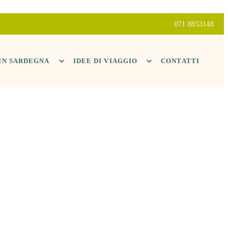
071 8853148
 IN SARDEGNA
IDEE DI VIAGGIO
CONTATTI
AZIONE
CA