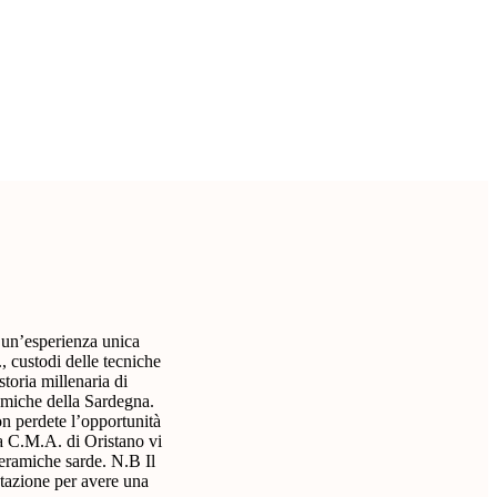
 un’esperienza unica
, custodi delle tecniche
storia millenaria di
ramiche della Sardegna.
on perdete l’opportunità
iva C.M.A. di Oristano vi
 ceramiche sarde. N.B Il
otazione per avere una