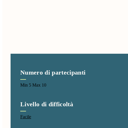
Numero di partecipanti
Min 5 Max 10
Livello di difficoltà
Facile