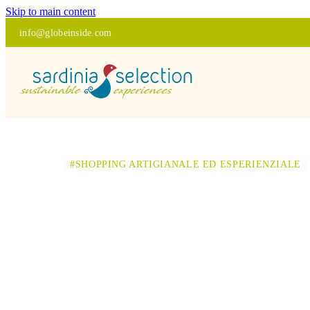
Skip to main content
info@globeinside.com
#SHOPPING ARTIGIANALE ED ESPERIENZIALE
VISITA GUI
DELL'ARTE 